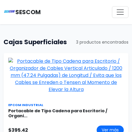
SESCOM
Cajas Superficiales
3 productos encontrados
EPCOM INDUSTRIAL
Portacable de Tipo Cadena para Escritorio /
Organi...
$395.42
Ver más