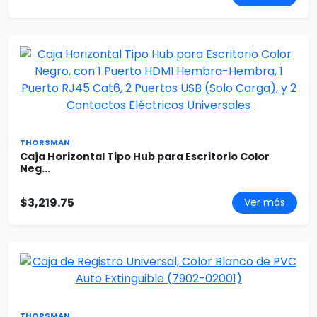
THORSMAN
Caja Horizontal Tipo Hub para Escritorio Color
Neg...
$3,219.75
Ver más
THORSMAN