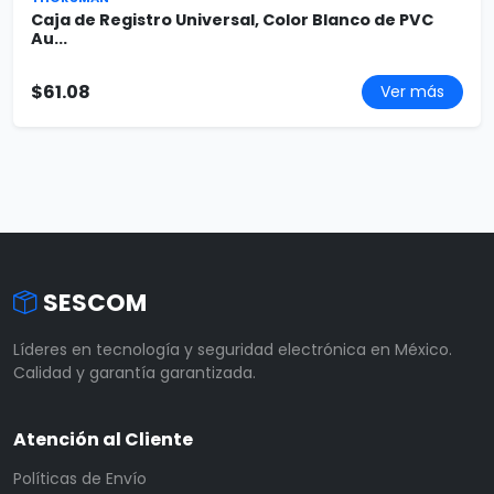
Caja de Registro Universal, Color Blanco de PVC
Au...
$61.08
Ver más
SESCOM
Líderes en tecnología y seguridad electrónica en México.
Calidad y garantía garantizada.
Atención al Cliente
Políticas de Envío