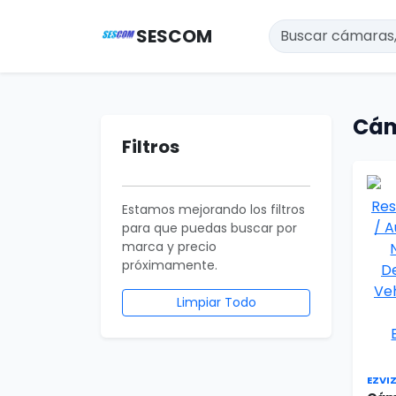
SESCOM
Cám
Filtros
Estamos mejorando los filtros
para que puedas buscar por
marca y precio
próximamente.
Limpiar Todo
EZVI