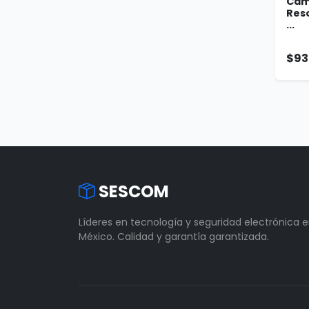
Cáma
Reso
...
$93
SESCOM
Líderes en tecnología y seguridad electrónica 
México. Calidad y garantía garantizada.