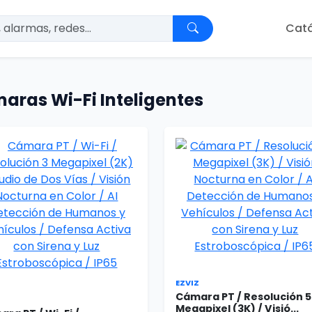
Cat
aras Wi-Fi Inteligentes
EZVIZ
Cámara PT / Resolución 5
Z
Megapixel (3K) / Visió...