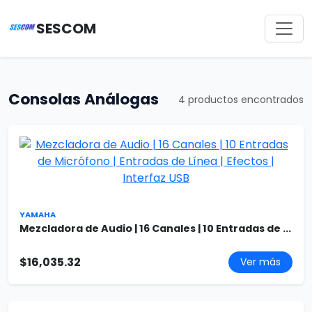
SESCOM
Consolas Análogas
4 productos encontrados
YAMAHA
Mezcladora de Audio | 16 Canales | 10 Entradas de ...
$16,035.32
Ver más