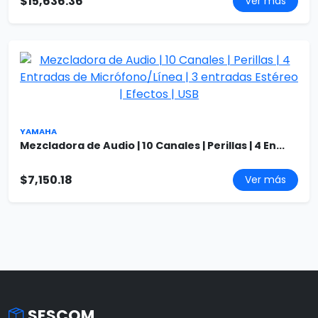
$15,636.36
Ver más
YAMAHA
Mezcladora de Audio | 10 Canales | Perillas | 4 En...
$7,150.18
Ver más
SESCOM