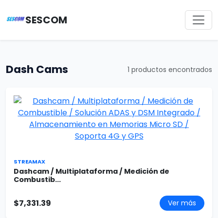
SESCOM
Dash Cams
1 productos encontrados
STREAMAX
Dashcam / Multiplataforma / Medición de
Combustib...
$7,331.39
Ver más