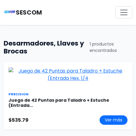
SESCOM
Desarmadores, Llaves y
1 productos
Brocas
encontrados
PRECISION
Juego de 42 Puntas para Taladro + Estuche
(Entrada...
$535.79
Ver más