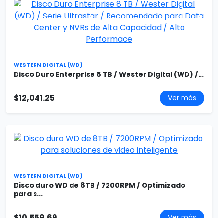
WESTERN DIGITAL (WD)
Disco Duro Enterprise 8 TB / Wester Digital (WD) /...
$12,041.25
Ver más
WESTERN DIGITAL (WD)
Disco duro WD de 8TB / 7200RPM / Optimizado
para s...
$10,559.69
Ver más