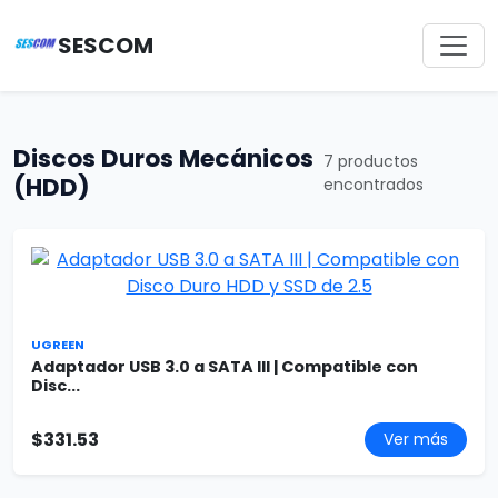
SESCOM
Discos Duros Mecánicos
7 productos
(HDD)
encontrados
UGREEN
Adaptador USB 3.0 a SATA III | Compatible con
Disc...
$331.53
Ver más