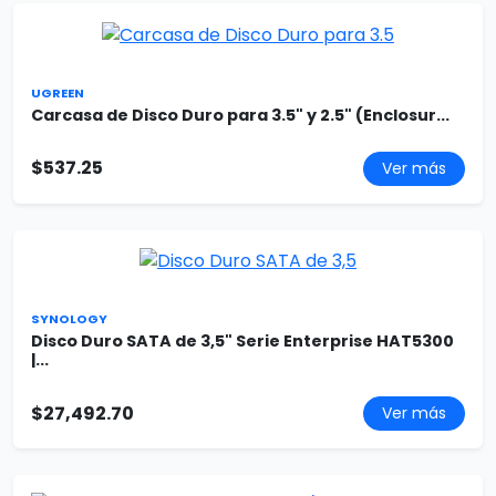
UGREEN
Carcasa de Disco Duro para 3.5" y 2.5" (Enclosur...
$537.25
Ver más
SYNOLOGY
Disco Duro SATA de 3,5" Serie Enterprise HAT5300
|...
$27,492.70
Ver más