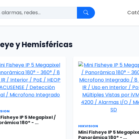
Cat
heye y Hemisféricas
ISION
 Fisheye IP 5 Megapixel /
rámica 180° - ...
HIKVISION
Mini Fisheye IP 5 Megapixe
Panorámica 180° - ...