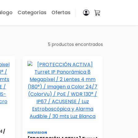
álogo
Categorías
Ofertas
5 productos encontrados
l /
HIKVISION