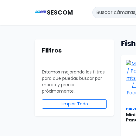
SESCOM
Fis
Filtros
Estamos mejorando los filtros
para que puedas buscar por
marca y precio
próximamente.
Limpiar Todo
HIKV
Mini
Pano