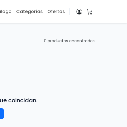
álogo
Categorías
Ofertas
0 productos encontrados
ue coincidan.