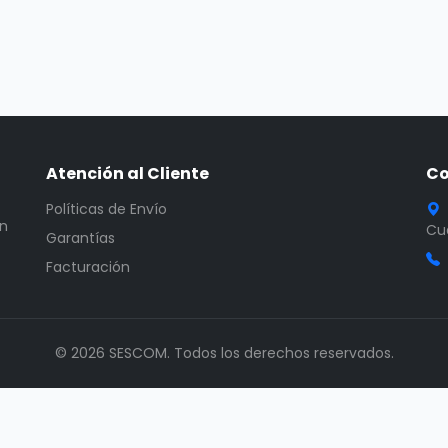
Atención al Cliente
Co
Políticas de Envío
en
Cua
Garantías
Facturación
© 2026 SESCOM. Todos los derechos reservados.