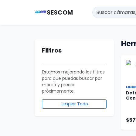
SESCOM
Her
Filtros
Estamos mejorando los filtros
para que puedas buscar por
marca y precio
LINK
próximamente.
Det
Gen
Limpiar Todo
$57