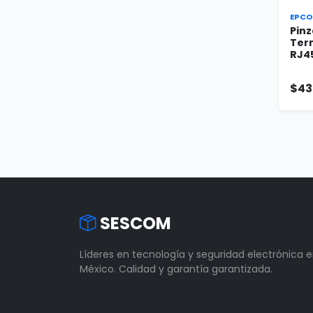
EPCO
Pinz
Ter
RJ45
$43
SESCOM
Líderes en tecnología y seguridad electrónica 
México. Calidad y garantía garantizada.