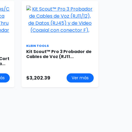
KLEIN TOOLS
Kit Scout™ Pro 3 Probador de
Cables de Voz (RJ11...
Cort
...
$3,202.39
ás
Ver más