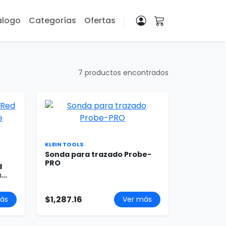
álogo
Categorías
Ofertas
7 productos encontrados
KLEIN TOOLS
Sonda para trazado Probe-
PRO
d
..
$1,287.16
ás
Ver más