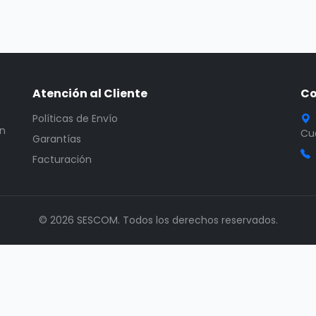
Atención al Cliente
Co
Políticas de Envío
en
Cua
Garantías
Facturación
© 2026 SESCOM. Todos los derechos reservados.