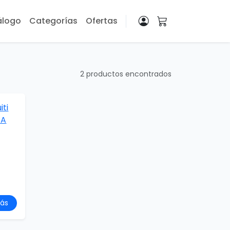
álogo
Categorías
Ofertas
2 productos encontrados
ás