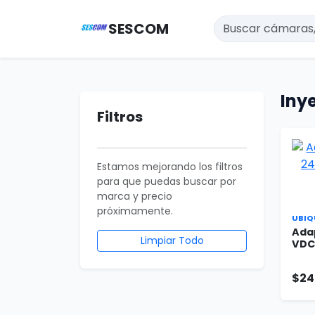
SESCOM
Iny
Filtros
Estamos mejorando los filtros
para que puedas buscar por
marca y precio
próximamente.
UBIQ
Adap
Limpiar Todo
VDC,
$24