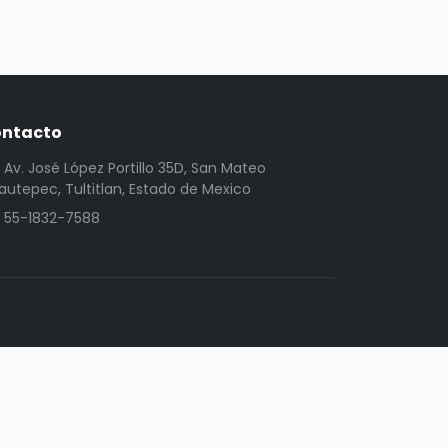
ntacto
Av. José López Portillo 35D, San Mateo
utepec, Tultitlan, Estado de Mexico
55-1832-7588