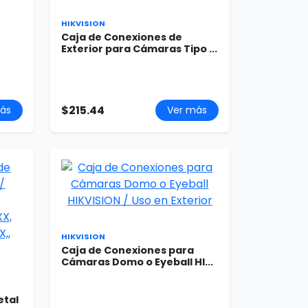
HIKVISION
Caja de Conexiones de
Exterior para Cámaras Tipo ...
$215.44
ás
Ver más
HIKVISION
Caja de Conexiones para
Cámaras Domo o Eyeball HI...
etal