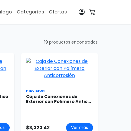
álogo
Categorías
Ofertas
19 productos encontrados
HIKVISION
tico
Caja de Conexiones de
Exterior con Polímero Antic...
$3,323.42
ás
Ver más