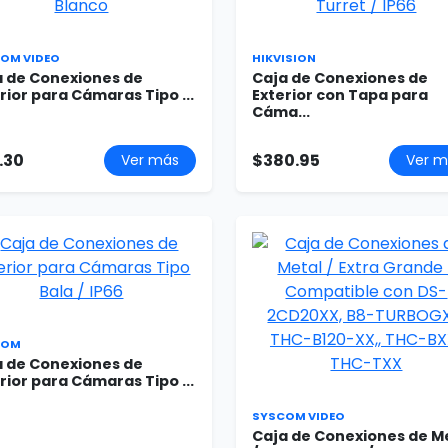
OM VIDEO
HIKVISION
a de Conexiones de
Caja de Conexiones de
rior para Cámaras Tipo ...
Exterior con Tapa para
Cáma...
.30
$380.95
Ver más
Ver m
COM
a de Conexiones de
rior para Cámaras Tipo ...
SYSCOM VIDEO
Caja de Conexiones de M