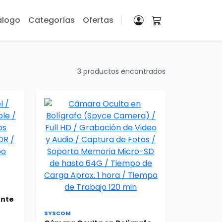
álogo
Categorías
Ofertas
3 productos encontrados
ente
SYSCOM