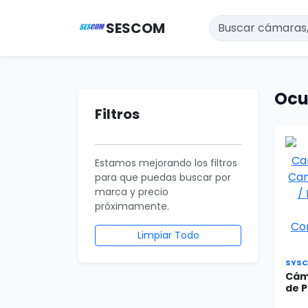
SESCOM
Ocu
Filtros
Estamos mejorando los filtros
para que puedas buscar por
marca y precio
próximamente.
Limpiar Todo
SYS
Cám
de P