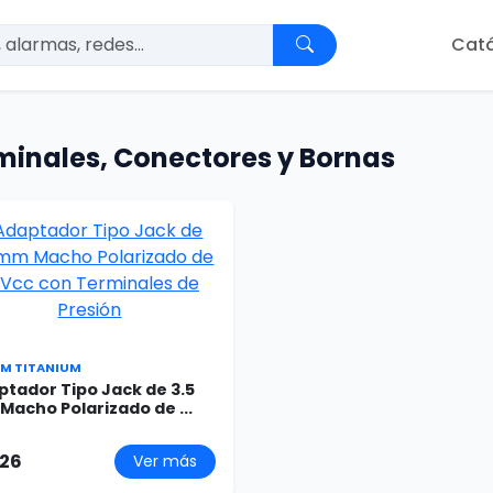
Cat
minales, Conectores y Bornas
M TITANIUM
tador Tipo Jack de 3.5
acho Polarizado de ...
.26
Ver más