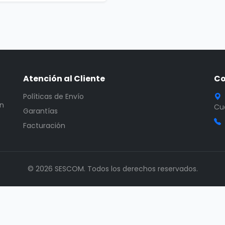
Atención al Cliente
Co
Políticas de Envío
en
Cua
Garantías
Facturación
© 2026 SESCOM. Todos los derechos reservados.